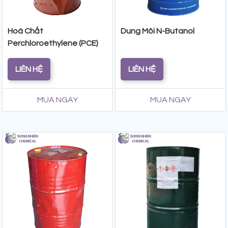
Hoá Chất
Dung Môi N-Butanol
Perchloroethylene (PCE)
LIÊN HỆ
LIÊN HỆ
MUA NGAY
MUA NGAY