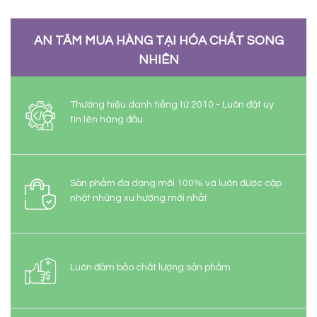
AN TÂM MUA HÀNG TẠI HÓA CHẤT SONG
NHIÊN
Thương hiệu danh tiếng từ 2010 - Luôn đặt uy
tín lên hàng đầu
Sản phẩm đa dạng mới 100% và luôn được cập
nhật những xu hướng mới nhất
Luôn đảm bảo chất lượng sản phẩm