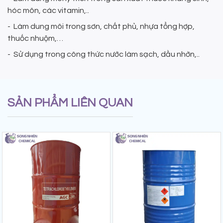
hóc môn, các vitamin,..
- Làm dung môi trong sơn, chất phủ, nhựa tổng hợp,
thuốc nhuộm,…
- Sử dụng trong công thức nước làm sạch, dầu nhờn,..
SẢN PHẨM LIÊN QUAN