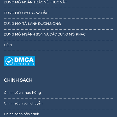
DUNG MÔI NGÀNH BẢO VỆ THỰC VẬT
DUNG MÔI CAO SU VÀ DẦU
DUNG MÔI TẢI LẠNH ĐƯỜNG ỐNG
DUNG MÔI NGÀNH SƠN VÀ CÁC DUNG MÔI KHÁC
CỒN
CHÍNH SÁCH
Chính sách mua hàng
Chính sách vận chuyển
Chính sách bảo hành