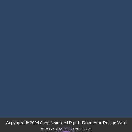
Copyright © 2024 Song Nhien. All Rights Reserved. Design Web
and Seo by
FAGO AGENCY