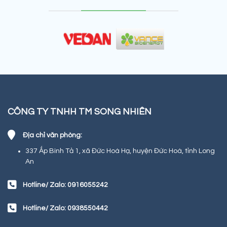
CÔNG TY TNHH TM SONG NHIÊN
Địa chỉ văn phòng:
337 Ấp Bình Tả 1, xã Đức Hoà Hạ, huyện Đức Hoà, tỉnh Long
An
Hotline/ Zalo: 0916055242
Hotline/ Zalo: 0938550442