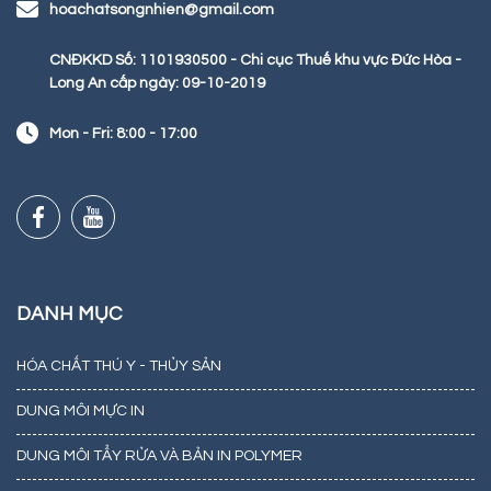
hoachatsongnhien@gmail.com
CNĐKKD Số: 1101930500 - Chi cục Thuế khu vực Đức Hòa -
Long An cấp ngày: 09-10-2019
Mon - Fri: 8:00 - 17:00
DANH MỤC
HÓA CHẤT THÚ Y - THỦY SẢN
DUNG MÔI MỰC IN
DUNG MÔI TẨY RỬA VÀ BẢN IN POLYMER