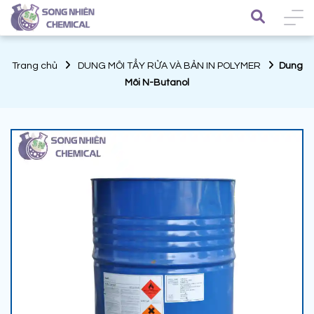
Trang chủ
DUNG MÔI TẨY RỬA VÀ BẢN IN POLYMER
Dung
Môi N-Butanol