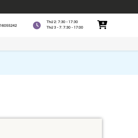
Thứ 2: 7:30 - 17:30
16055242
Thứ 3 - 7: 7:30 - 17:00