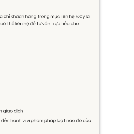
a chỉ khách hàng trong mục liên hệ. Đây là
ó thể liên hệ để tư vấn trực tiếp cho
n giao dịch
n đến hành vi vi phạm pháp luật nào đó của