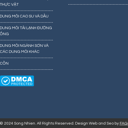
THỰC VẬT
DUNG MÔI CAO SU VÀ DẦU
DUNG MÔI TẢI LẠNH ĐƯỜNG
ỐNG
DUNG MÔI NGÀNH SƠN VÀ
CÁC DUNG MÔI KHÁC
CỒN
 © 2024 Song Nhien. All Rights Reserved. Design Web and Seo by
FAG