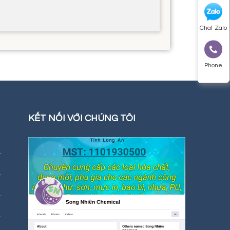
Chat Zalo
Phone
KẾT NỐI VỚI CHÚNG TÔI