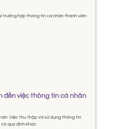
mọi trường hợp thông tin cá nhân thành viên
an đến việc thông tin cá nhân
ân. Việc thu thập và sử dụng thông tin
 có quy định khác.