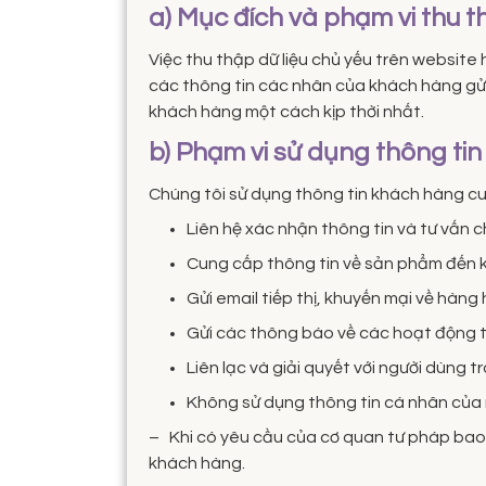
a) Mục đích và phạm vi thu 
Việc thu thập dữ liệu chủ yếu trên website
các thông tin các nhân của khách hàng gửi 
khách hàng một cách kịp thời nhất.
b) Phạm vi sử dụng thông tin
Chúng tôi sử dụng thông tin khách hàng c
Liên hệ xác nhận thông tin và tư vấn 
Cung cấp thông tin về sản phẩm đến 
Gửi email tiếp thị, khuyến mại về hàng
Gửi các thông báo về các hoạt động 
Liên lạc và giải quyết với người dùng 
Không sử dụng thông tin cá nhân của n
– Khi có yêu cầu của cơ quan tư pháp bao g
khách hàng.