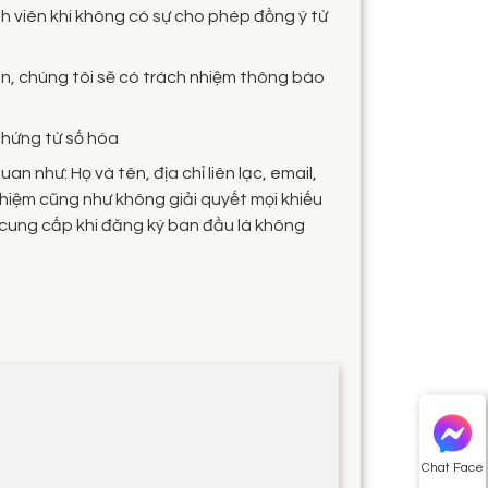
h viên khi không có sự cho phép đồng ý từ
ên, chúng tôi sẽ có trách nhiệm thông báo
 chứng từ số hóa
 như: Họ và tên, địa chỉ liên lạc, email,
 nhiệm cũng như không giải quyết mọi khiếu
ó cung cấp khi đăng ký ban đầu là không
Chat Face