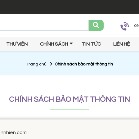
09
THƯ VIỆN
CHÍNH SÁCH
TIN TỨC
LIÊN HỆ
Trang chủ
Chính sách bảo mật thông tin
CHÍNH SÁCH BẢO MẬT THÔNG TIN
gnnhien.com