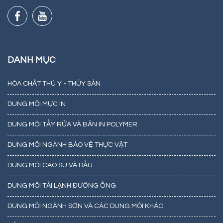
DANH MỤC
HÓA CHẤT THÚ Y - THỦY SẢN
DUNG MÔI MỰC IN
DUNG MÔI TẨY RỬA VÀ BẢN IN POLYMER
DUNG MÔI NGÀNH BẢO VỆ THỰC VẬT
DUNG MÔI CAO SU VÀ DẦU
DUNG MÔI TẢI LẠNH ĐƯỜNG ỐNG
DUNG MÔI NGÀNH SƠN VÀ CÁC DUNG MÔI KHÁC