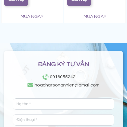
MUA NGAY
MUA NGAY
ĐĂNG KÝ TƯ VẤN
0916055242
hoachatsongnhien@gmail.com