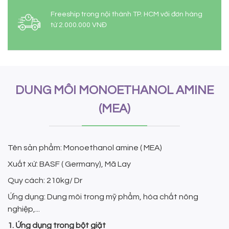
Freeship trong nội thành TP. HCM với đơn hàng
từ 2.000.000 VNĐ
DUNG MÔI MONOETHANOL AMINE
(MEA)
Tên sản phẩm: Monoethanol amine ( MEA)
Xuất xứ: BASF ( Germany), Mã Lay
Quy cách: 210kg/ Dr
Ứng dụng: Dung môi trong mỹ phẩm, hóa chất nông
nghiệp,...
1. Ứng dụng trong bột giặt