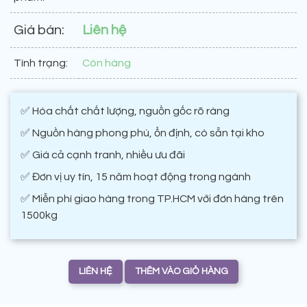
Giá bán:
Liên hệ
Tình trạng:
Còn hàng
✅ Hóa chất chất lượng, nguồn gốc rõ ràng
✅ Nguồn hàng phong phú, ổn định, có sẵn tại kho
✅ Giá cả cạnh tranh, nhiều ưu đãi
✅ Đơn vị uy tín, 15 năm hoạt động trong ngành
✅ Miễn phí giao hàng trong TP.HCM với đơn hàng trên
1500kg
LIÊN HỆ
THÊM VÀO GIỎ HÀNG