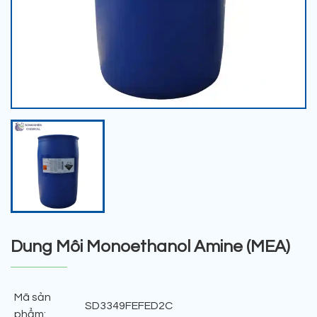
Dung Môi Monoethanol Amine (MEA)
Mã sản
SD3349FEFED2C
phẩm: