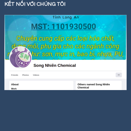
KẾT NỐI VỚI CHÚNG TÔI