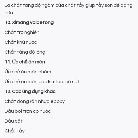
Là chất tăng độ ngấm của chất tẩy giúp tẩy sơn dễ dàng
hơn.
10. Ximăng và bêtông
Chất trợ nghiền
Chất khử nước
Chất tăng độ lỏng
11. Ức chế ăn mòn
Ức chế ăn mòn nhôm
Ức chế ăn mòn các kim loại có sắt
12. Các ứng dụng khác
Chất đóng rắn nhựa epoxy
Dầu bôi trơn có nước
Dầu cắt
Chất tẩy