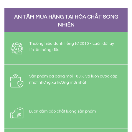
AN TÂM MUA HÀNG TẠI HÓA CHẤT SONG
NHIÊN
Thương hiệu danh tiếng từ 2010 - Luôn đặt uy
tín lên hàng đầu
Sản phẩm đa dạng mới 100% và luôn được cập
nhật những xu hướng mới nhất
Luôn đảm bảo chất lượng sản phẩm