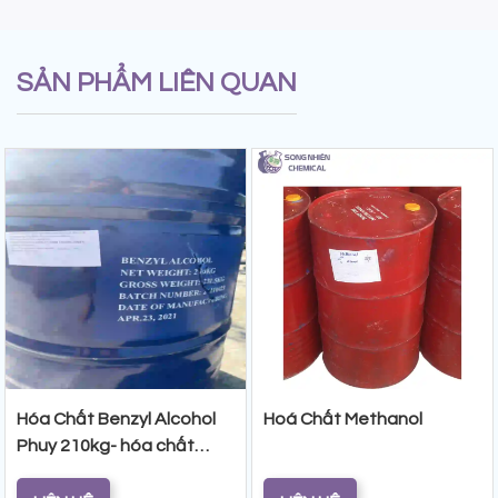
SẢN PHẨM LIÊN QUAN
Hóa Chất Benzyl Alcohol
Hoá Chất Methanol
Phuy 210kg- hóa chất
công nghiệp chuyên dụng