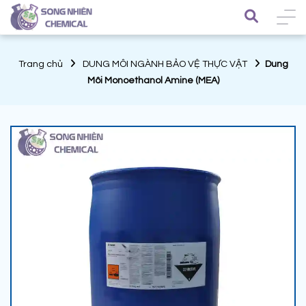
Trang chủ
DUNG MÔI NGÀNH BẢO VỆ THỰC VẬT
Dung
Môi Monoethanol Amine (MEA)