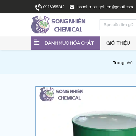
0916055242
hoachatsongnhien@gmail.com
DANH MỤC HÓA CHẤT
GIỚI THIỆU
Trang chủ