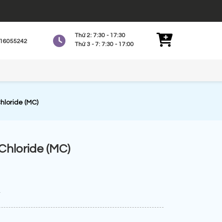
Thứ 2: 7:30 - 17:30
16055242
Thứ 3 - 7: 7:30 - 17:00
hloride (MC)
Chloride (MC)
A