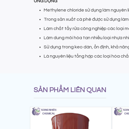
ỨNG DỤNG
Methylene chloride sử dụng làm nguyên li
Trong sản xuất cà phê được sử dụng làm ch
Làm chất tẩy rửa công nghiệp các loại máy
Làm dung môi hòa tan nhiều loại nhựa nh
Sử dụng trong keo dán, ổn định, khả năng
Là nguyên liệu tổng hợp các loại hóa chất
SẢN PHẨM LIÊN QUAN