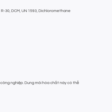
30, R-30, DCM, UN 1593, Dichloromethane
i công nghiệp. Dung môi hóa chất này có thể