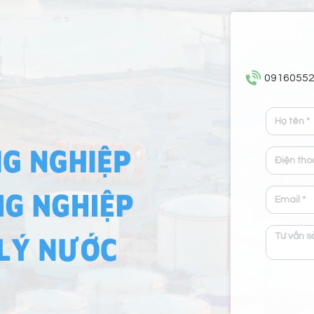
0916055