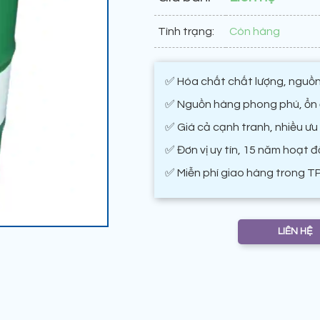
Tình trạng:
Còn hàng
✅ Hóa chất chất lượng, nguồn
✅ Nguồn hàng phong phú, ổn đ
✅ Giá cả cạnh tranh, nhiều ưu
✅ Đơn vị uy tín, 15 năm hoạt 
✅ Miễn phí giao hàng trong T
LIÊN HỆ