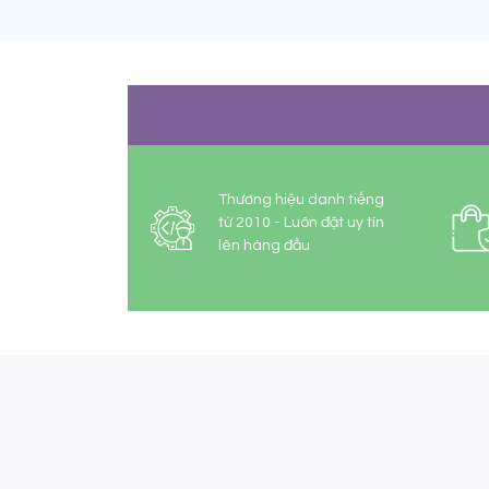
Thương hiệu danh tiếng
từ 2010 - Luôn đặt uy tín
lên hàng đầu