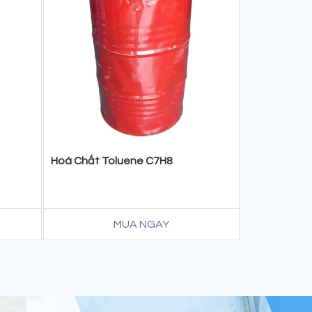
Hoá Chất Toluene C7H8
MUA NGAY