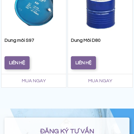
Dung môi S97
Dung Môi D80
LIÊN HỆ
LIÊN HỆ
MUA NGAY
MUA NGAY
ĐĂNG KÝ TƯ VẤN