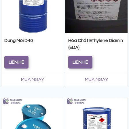
Dung Môi D40
Hóa Chất Ethylene Diamin
(EDA)
LIÊN HỆ
LIÊN HỆ
MUA NGAY
MUA NGAY