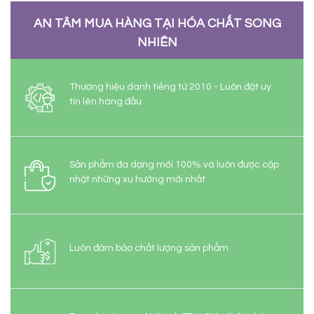
AN TÂM MUA HÀNG TẠI HÓA CHẤT SONG
NHIÊN
Thương hiệu danh tiếng từ 2010 - Luôn đặt uy
tín lên hàng đầu
Sản phẩm đa dạng mới 100% và luôn được cập
nhật những xu hướng mới nhất
Luôn đảm bảo chất lượng sản phẩm