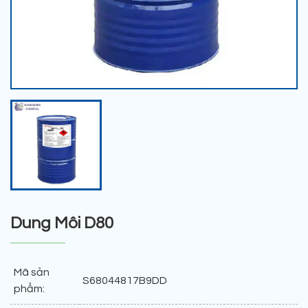
Dung Môi D80
Mã sản
S68044817B9DD
phẩm: