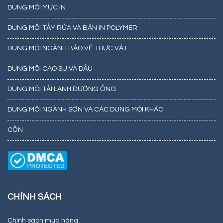
DUNG MÔI MỰC IN
DUNG MÔI TẨY RỬA VÀ BẢN IN POLYMER
DUNG MÔI NGÀNH BẢO VỆ THỰC VẬT
DUNG MÔI CAO SU VÀ DẦU
DUNG MÔI TẢI LẠNH ĐƯỜNG ỐNG
DUNG MÔI NGÀNH SƠN VÀ CÁC DUNG MÔI KHÁC
CỒN
CHÍNH SÁCH
Chính sách mua hàng