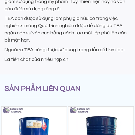
giảm sử dụng trong mỹ phẩm. Tuy nhiên hiện nay nó vẫn
còn được sử dụng rộng rãi.
TEA còn được sử dụng làm phụ gia hữu cơ trong việc
nghiền xi măng.Quá trình nghiền được dễ dàng do TEA
ngăn cản sự vón cục bằng cách tạo một lớp phủ lên các
bề mặt hạt.
Ngoài ra TEA cũng được sử dụng trong dầu cắt kim loại
Là tiền chất của nhiều hợp ch
SẢN PHẨM LIÊN QUAN