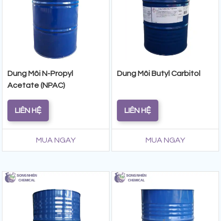
Dung Môi N-Propyl
Dung Môi Butyl Carbitol
Acetate (NPAC)
LIÊN HỆ
LIÊN HỆ
MUA NGAY
MUA NGAY