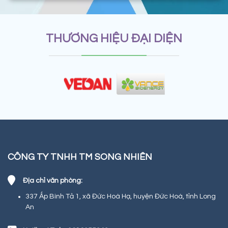
THƯƠNG HIỆU ĐẠI DIỆN
CÔNG TY TNHH TM SONG NHIÊN
Địa chỉ văn phòng:
337 Ấp Bình Tả 1, xã Đức Hoà Hạ, huyện Đức Hoà, tỉnh Long
An