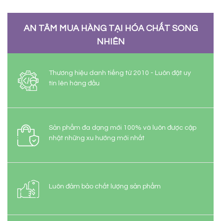
AN TÂM MUA HÀNG TẠI HÓA CHẤT SONG
NHIÊN
Thương hiệu danh tiếng từ 2010 - Luôn đặt uy
tín lên hàng đầu
Sản phẩm đa dạng mới 100% và luôn được cập
nhật những xu hướng mới nhất
Luôn đảm bảo chất lượng sản phẩm