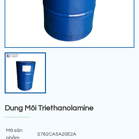
Dung Môi Triethanolamine
Mã sản
S762CA5A20E2A
phẩm: