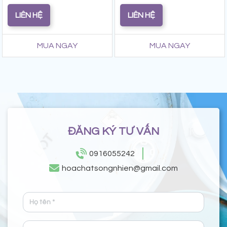
LIÊN HỆ
LIÊN HỆ
MUA NGAY
MUA NGAY
ĐĂNG KÝ TƯ VẤN
0916055242
hoachatsongnhien@gmail.com