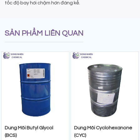
tốc độ bay hơi chậm hơn đáng kể.
SẢN PHẨM LIÊN QUAN
Dung Môi Butyl Glycol
Dung Môi Cyclohexanone
(BCS)
(CYC)