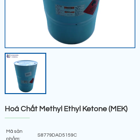
Hoá Chất Methyl Ethyl Ketone (MEK)
Mã sản
S8779DAD5159C
phẩm: