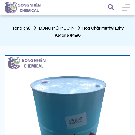
Trang chủ
DUNG MÔI MỰC IN
Hoá Chất Methyl Ethyl
Ketone (MEK)