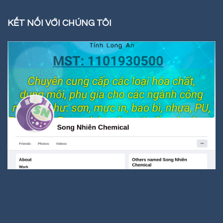
KẾT NỐI VỚI CHÚNG TÔI