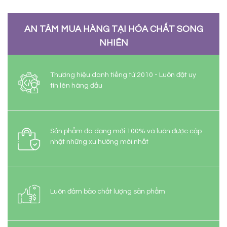
AN TÂM MUA HÀNG TẠI HÓA CHẤT SONG
NHIÊN
Thương hiệu danh tiếng từ 2010 - Luôn đặt uy
tín lên hàng đầu
Sản phẩm đa dạng mới 100% và luôn được cập
nhật những xu hướng mới nhất
Luôn đảm bảo chất lượng sản phẩm