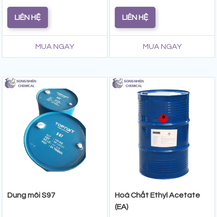
LIÊN HỆ
LIÊN HỆ
MUA NGAY
MUA NGAY
Dung môi S97
Hoá Chất Ethyl Acetate
(EA)