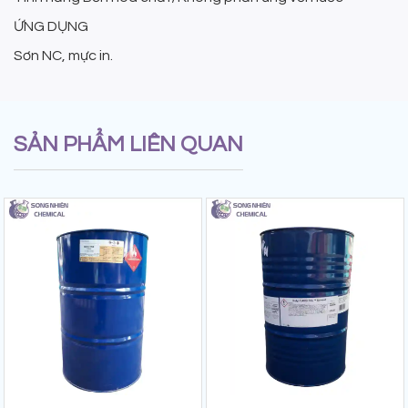
ỨNG DỤNG
Sơn NC, mực in.
SẢN PHẨM LIÊN QUAN