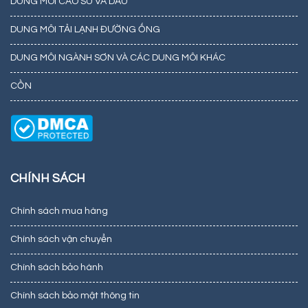
DUNG MÔI CAO SU VÀ DẦU
DUNG MÔI TẢI LẠNH ĐƯỜNG ỐNG
DUNG MÔI NGÀNH SƠN VÀ CÁC DUNG MÔI KHÁC
CỒN
CHÍNH SÁCH
Chính sách mua hàng
Chính sách vận chuyển
Chính sách bảo hành
Chính sách bảo mật thông tin