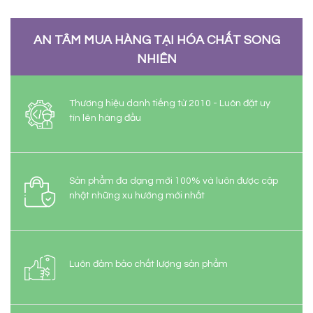
AN TÂM MUA HÀNG TẠI HÓA CHẤT SONG
NHIÊN
Thương hiệu danh tiếng từ 2010 - Luôn đặt uy
tín lên hàng đầu
Sản phẩm đa dạng mới 100% và luôn được cập
nhật những xu hướng mới nhất
Luôn đảm bảo chất lượng sản phẩm