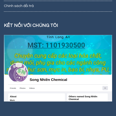
Chính sách đổi trả
KẾT NỐI VỚI CHÚNG TÔI