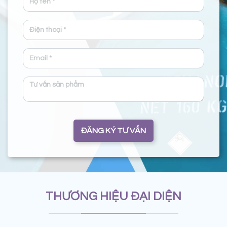
ĐĂNG KÝ TƯ VẤN
THƯƠNG HIỆU ĐẠI DIỆN