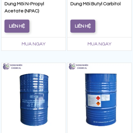
Dung Môi N-Propyl
Dung Môi Butyl Carbitol
Acetate (NPAC)
LIÊN HỆ
LIÊN HỆ
MUA NGAY
MUA NGAY