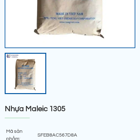
Nhựa Maleic 1305
Mã sản
SFEB8AC567D8A
phẩm: