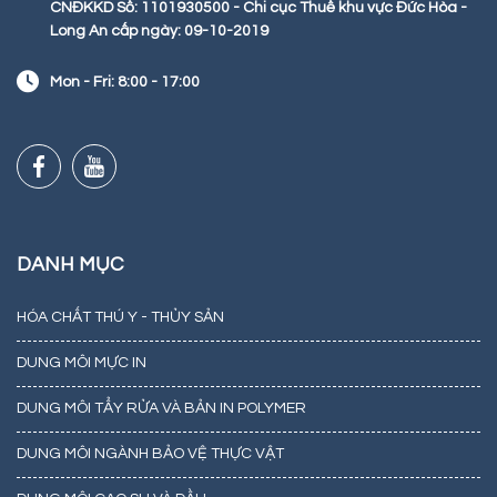
CNĐKKD Số: 1101930500 - Chi cục Thuế khu vực Đức Hòa -
Long An cấp ngày: 09-10-2019
Mon - Fri: 8:00 - 17:00
DANH MỤC
HÓA CHẤT THÚ Y - THỦY SẢN
DUNG MÔI MỰC IN
DUNG MÔI TẨY RỬA VÀ BẢN IN POLYMER
DUNG MÔI NGÀNH BẢO VỆ THỰC VẬT