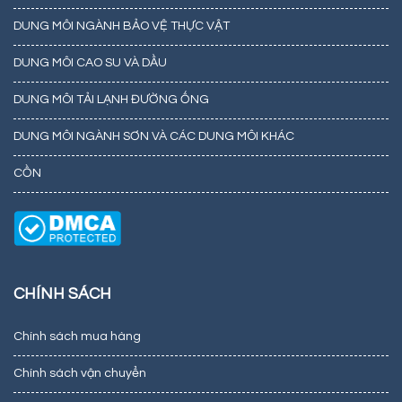
DUNG MÔI NGÀNH BẢO VỆ THỰC VẬT
DUNG MÔI CAO SU VÀ DẦU
DUNG MÔI TẢI LẠNH ĐƯỜNG ỐNG
DUNG MÔI NGÀNH SƠN VÀ CÁC DUNG MÔI KHÁC
CỒN
CHÍNH SÁCH
Chính sách mua hàng
Chính sách vận chuyển