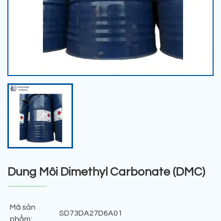
Dung Môi Dimethyl Carbonate (DMC)
Mã sản
SD73DA27D6A01
phẩm: