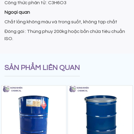
Công thức phân tử : C3H6O3
Ngoại quan
Chất lỏng không màu và trong suốt, không tạp chất
Đóng gói : Thùng phuy 200kg hoặc bồn chứa tiêu chuẩn
ISO.
SẢN PHẨM LIÊN QUAN