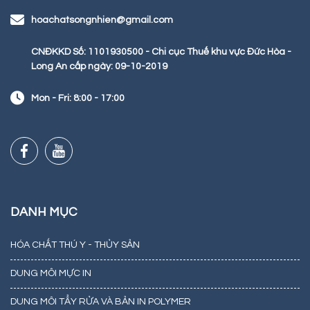
hoachatsongnhien@gmail.com
CNĐKKD Số: 1101930500 - Chi cục Thuế khu vực Đức Hòa -
Long An cấp ngày: 09-10-2019
Mon - Fri: 8:00 - 17:00
DANH MỤC
HÓA CHẤT THÚ Y - THỦY SẢN
DUNG MÔI MỰC IN
DUNG MÔI TẨY RỬA VÀ BẢN IN POLYMER