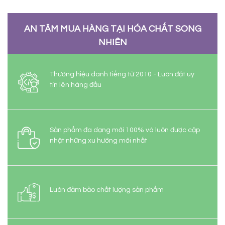
AN TÂM MUA HÀNG TẠI HÓA CHẤT SONG
NHIÊN
Thương hiệu danh tiếng từ 2010 - Luôn đặt uy
tín lên hàng đầu
Sản phẩm đa dạng mới 100% và luôn được cập
nhật những xu hướng mới nhất
Luôn đảm bảo chất lượng sản phẩm