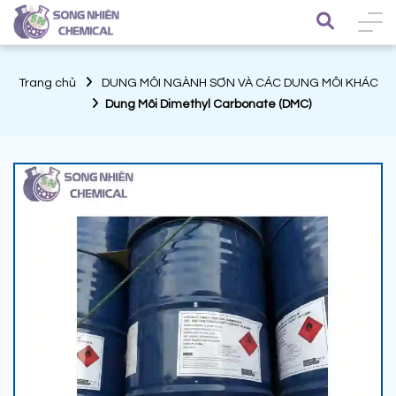
Trang chủ
DUNG MÔI NGÀNH SƠN VÀ CÁC DUNG MÔI KHÁC
Dung Môi Dimethyl Carbonate (DMC)