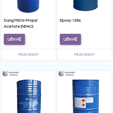
Dung Môi N-Propyl
Epoxy 128s
Acetate (NPAC)
LIÊN HỆ
LIÊN HỆ
MUA NGAY
MUA NGAY